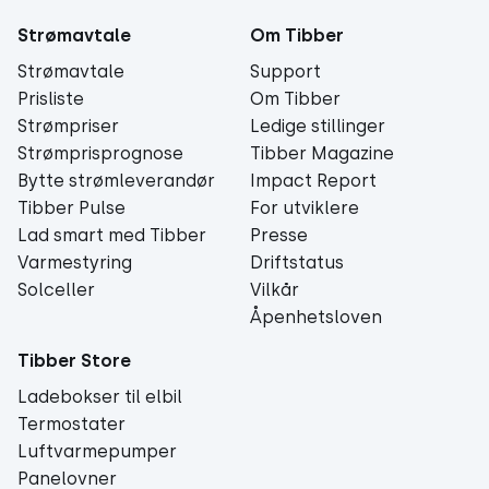
Strømavtale
Om Tibber
Strømavtale
Support
Prisliste
Om Tibber
Strømpriser
Ledige stillinger
Strømprisprognose
Tibber Magazine
Bytte strømleverandør
Impact Report
Tibber Pulse
For utviklere
Lad smart med Tibber
Presse
Varmestyring
Driftstatus
Solceller
Vilkår
Åpenhetsloven
Tibber Store
Ladebokser til elbil
Termostater
Luftvarmepumper
Panelovner