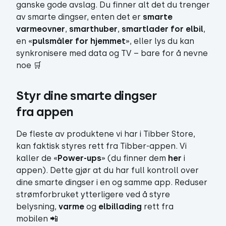
ganske gode avslag. Du finner alt det du trenger
av smarte dingser, enten det er
smarte
varmeovner
,
smarthuber
,
smartlader for elbil
,
en «
pulsmåler for hjemmet
», eller lys du kan
synkronisere med data og TV – bare for å nevne
noe 🛒
Styr dine smarte dingser 
fra appen
De fleste av produktene vi har i Tibber Store,
kan faktisk styres rett fra Tibber-appen. Vi
kaller de «
Power-ups
» (du finner dem
her
i
appen). Dette gjør at du har full kontroll over
dine smarte dingser i en og samme app. Reduser
strømforbruket ytterligere ved å styre
belysning,
varme
og
elbillading
rett fra
mobilen 📲