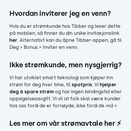
Hvordan inviterer jeg en venn?
Hvis du er strømkunde hos Tibber og leser dette
på mobilen, så finner du din unike invitasjonslink
her
. Alternativt kan du åpne Tibber-appen, gå til
Deg > Bonus > Inviter en venn.
Ikke strømkunde, men nysgjerrig?
Vi har utviklet smart teknologi som kjøper inn
strøm for deg hver time, til
spotpris
. Vi
hjelper
deg å spare strøm
og har ingen bindingstid eller
oppsigelsesavgift. Vi vil at folk skal være kunder
hos oss fordi de er fornøyde, ikke fordi de
må
⭐️
Les mer om vår strømavtale 
her
 ⚡️