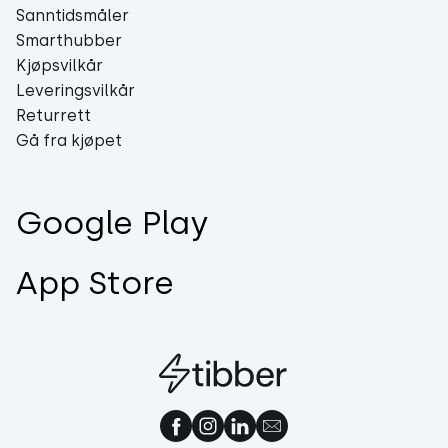
Sanntidsmåler
Smarthubber
Kjøpsvilkår
Leveringsvilkår
Returrett
Gå fra kjøpet
Google Play
App Store