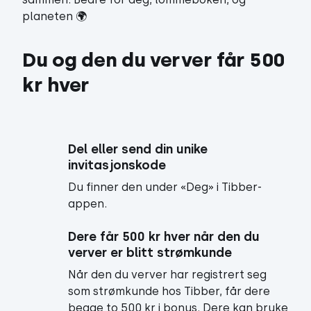
planeten 🌍
Du og den du verver får 500 
kr hver
Del eller send din unike 
invitasjonskode
Du finner den under «Deg» i Tibber-
appen.
Dere får 500 kr hver når den du 
verver er blitt strømkunde
Når den du verver har registrert seg
som strømkunde hos Tibber, får dere
begge to 500 kr i bonus. Dere kan bruke