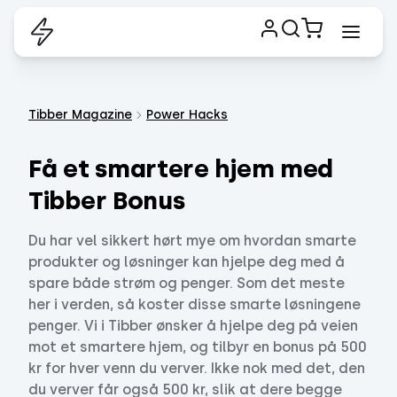
Tibber Magazine
Power Hacks
Få et smartere hjem med
Tibber Bonus
Du har vel sikkert hørt mye om hvordan smarte
produkter og løsninger kan hjelpe deg med å
spare både strøm og penger. Som det meste
her i verden, så koster disse smarte løsningene
penger. Vi i Tibber ønsker å hjelpe deg på veien
mot et smartere hjem, og tilbyr en bonus på 500
kr for hver venn du verver. Ikke nok med det, den
du verver får også 500 kr, slik at dere begge