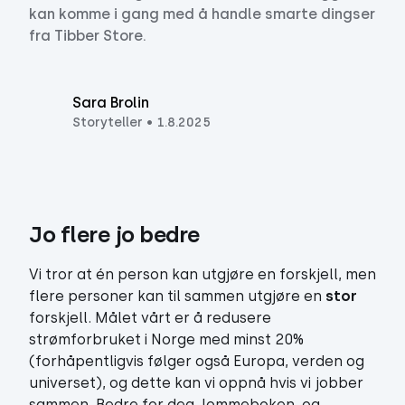
kan komme i gang med å handle smarte dingser
fra Tibber Store.
Sara Brolin
Storyteller
•
1.8.2025
Jo flere jo bedre 
Vi tror at én person kan utgjøre en forskjell, men
flere personer kan til sammen utgjøre en
stor
forskjell. Målet vårt er å redusere
strømforbruket i Norge med minst 20%
(forhåpentligvis følger også Europa, verden og
universet), og dette kan vi oppnå hvis vi jobber
sammen. Bedre for deg, lommeboken, og