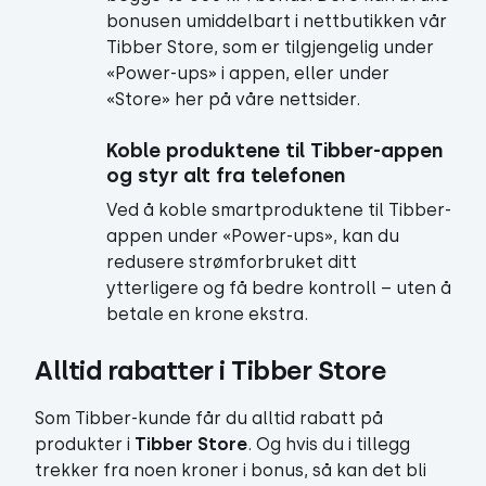
bonusen umiddelbart i nettbutikken vår
Tibber Store, som er tilgjengelig under
«Power-ups» i appen, eller under
«Store» her på våre nettsider.
Koble produktene til Tibber-appen 
og styr alt fra telefonen
Ved å koble smartproduktene til Tibber-
appen under «Power-ups», kan du
redusere strømforbruket ditt
ytterligere og få bedre kontroll – uten å
betale en krone ekstra.
Alltid rabatter i Tibber Store
Som Tibber-kunde får du alltid rabatt på
produkter i
Tibber Store
. Og hvis du i tillegg
trekker fra noen kroner i bonus, så kan det bli