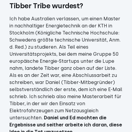
Tibber Tribe wurdest?
Ich habe Australien verlassen, um einen Master
in nachhaltiger Energietechnik an der KTH in
Stockholm (Königliche Technische Hochschule:
Schwedens größte technische Universität, Anm.
d. Red.) zu studieren. Als Teil eines
Universitätsprojekts, bei dem meine Gruppe 50
europäische Energie-Startups unter die Lupe
nahm, landete Tibber ganz oben auf der Liste.
Als es an der Zeit war, eine Abschlussarbeit zu
schreiben, war Daniel (Tibber-Mitbegründer)
selbstverständlich der erste, dem ich eine E-Mail
schrieb. Ich schrieb also meine Masterarbeit für
Tibber, in der wir den Einsatz von
Elektrofahrzeugen zum Netzausgleich
untersuchten.
Daniel und Ed mochten die
Ergebnisse und seither arbeite ich daran, diese
Idee in die Tat umzusetzen
.