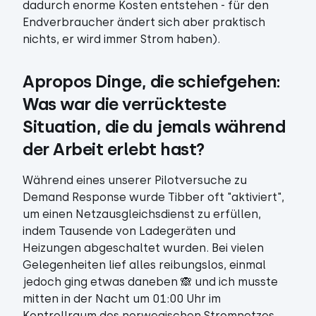
dadurch enorme Kosten entstehen - für den
Endverbraucher ändert sich aber praktisch
nichts, er wird immer Strom haben).
Apropos Dinge, die schiefgehen: 
Was war die verrückteste 
Situation, die du jemals während 
der Arbeit erlebt hast?
Während eines unserer Pilotversuche zu
Demand Response wurde Tibber oft "aktiviert",
um einen Netzausgleichsdienst zu erfüllen,
indem Tausende von Ladegeräten und
Heizungen abgeschaltet wurden. Bei vielen
Gelegenheiten lief alles reibungslos, einmal
jedoch ging etwas daneben 🙈 und ich musste
mitten in der Nacht um 01:00 Uhr im
Kontrollraum des norwegischen Stromnetzes