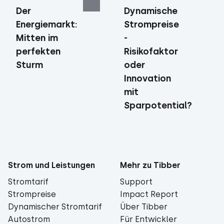
Der
Dynamische
Energiemarkt:
Strompreise
Mitten im
-
perfekten
Risikofaktor
Sturm
oder
Innovation
mit
Sparpotential?
Strom und Leistungen
Mehr zu Tibber
Stromtarif
Support
Strompreise
Impact Report
Dynamischer Stromtarif
Über Tibber
Autostrom
Für Entwickler