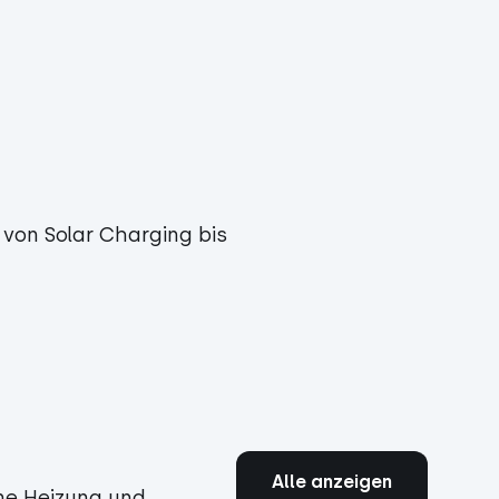
 von Solar Charging bis
Alle anzeigen
ne Heizung und