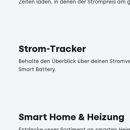
Zeiten laden, in denen der Strompreis am g
Strom-Tracker
Behalte den Überblick über deinen Stromve
Smart Battery.
Smart Home & Heizung
Entdecke unser Sortiment an smarten Heim