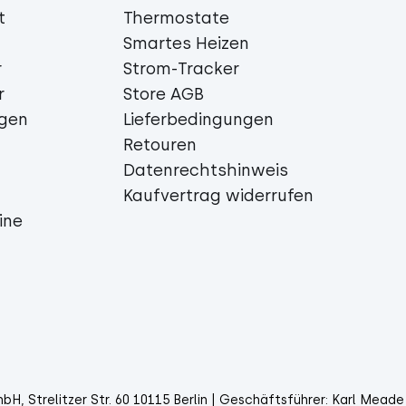
t
Thermostate
Smartes Heizen
r
Strom-Tracker
r
Store AGB
igen
Lieferbedingungen
Retouren
Datenrechtshinweis
Kaufvertrag widerrufen
ine
H, Strelitzer Str. 60 10115 Berlin | Geschäftsführer: Karl Meade