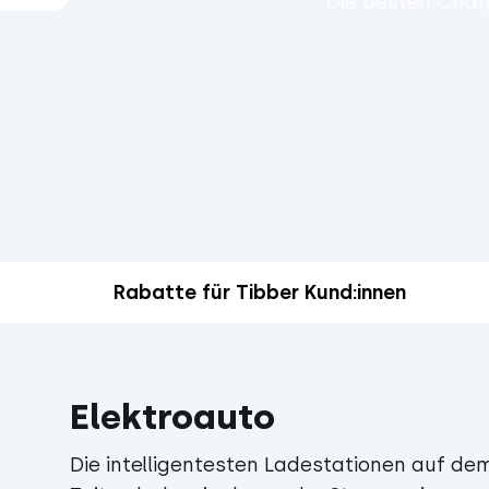
Die besten Char
Rabatte für Tibber Kund:innen
Elektroauto
Die intelligentesten Ladestationen auf de