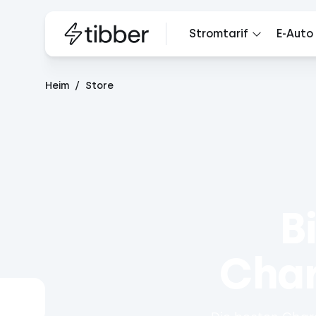
Stromtarif
E-Auto
Heim
Store
B
Cha