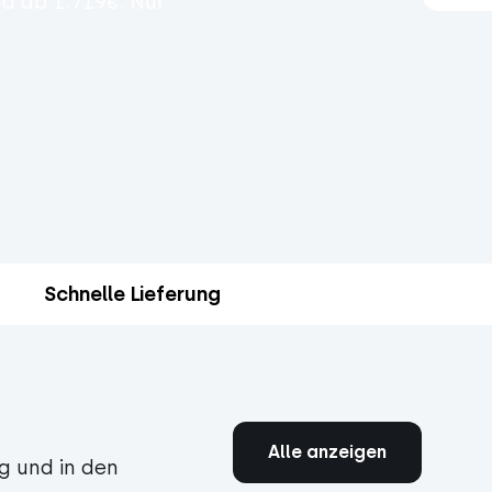
a ab 1.719€. Nur
Schnelle Lieferung
Alle anzeigen
g und in den