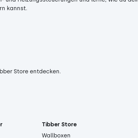
rn kannst.
ibber Store entdecken.
r
Tibber Store
Wallboxen