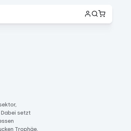
sektor,
 Dabei setzt
dessen
mucken Trophäe.