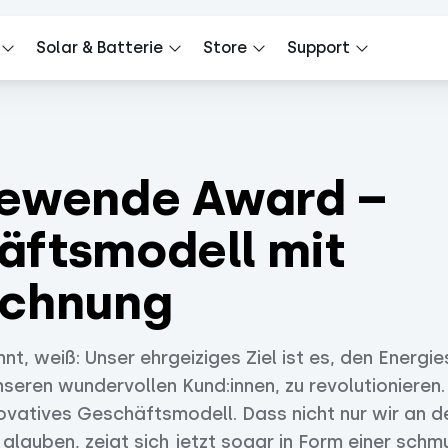
Solar & Batterie
Store
Support
iewende Award –
äftsmodell mit
ichnung
nt, weiß: Unser ehrgeiziges Ziel ist es, den Energie
eren wundervollen Kund:innen, zu revolutionieren.
novatives Geschäftsmodell. Dass nicht nur wir an 
 glauben, zeigt sich jetzt sogar in Form einer sch