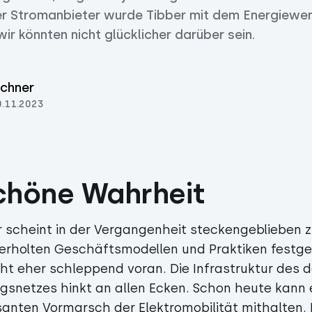
aler Stromanbieter wurde Tibber mit dem Energiew
ir könnten nicht glücklicher darüber sein.
chner
0.11.2023
chöne Wahrheit
r scheint in der Vergangenheit steckengeblieben z
berholten Geschäftsmodellen und Praktiken festge
eht eher schleppend voran. Die Infrastruktur des
snetzes hinkt an allen Ecken. Schon heute kann es
santen Vormarsch der Elektromobilität mithalten.