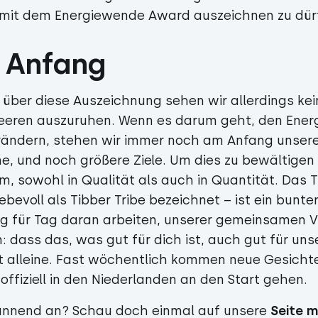
r mit dem Energiewende Award auszeichnen zu dür
r Anfang
e über diese Auszeichnung sehen wir allerdings ke
eeren auszuruhen. Wenn es darum geht, den Ener
rändern, stehen wir immer noch am Anfang unserer
e, und noch größere Ziele. Um dies zu bewältigen 
m, sowohl in Qualität als auch in Quantität. Das 
ebevoll als Tibber Tribe bezeichnet – ist ein bunte
g für Tag daran arbeiten, unserer gemeinsamen Vi
dass das, was gut für dich ist, auch gut für unse
ht alleine. Fast wöchentlich kommen neue Gesicht
offiziell in den Niederlanden an den Start gehen.
pannend an? Schau doch einmal auf unsere
Seite m