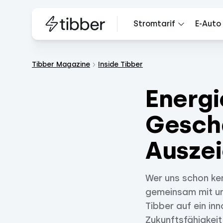
Stromtarif
E-Auto
Tibber Magazine
Inside Tibber
Energ
Gesch
Ausze
Wer uns schon ken
gemeinsam mit uns
Tibber auf ein in
Zukunftsfähigkeit