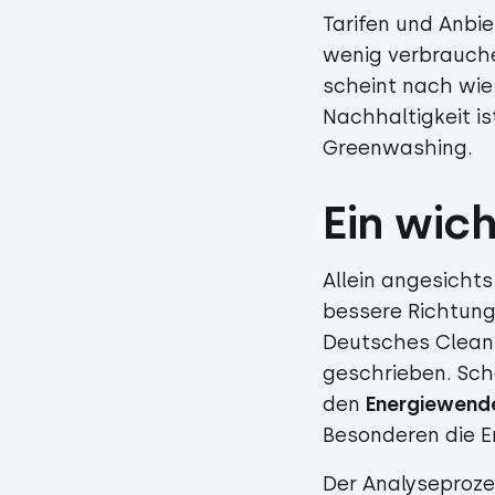
Tarifen und Anbie
wenig verbraucher
scheint nach wie 
Nachhaltigkeit is
Greenwashing.
Ein wic
Allein angesichts
bessere Richtung 
Deutsches CleanT
geschrieben. Scho
den
Energiewend
Besonderen die E
Der Analyseproze