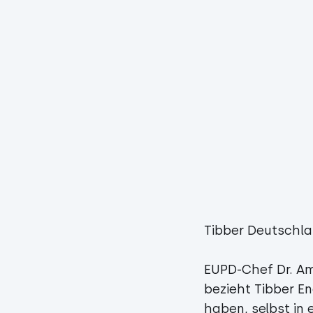
Tibber Deutschla
EUPD-Chef Dr. Am
bezieht Tibber En
haben, selbst in