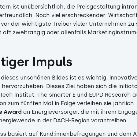
tern ist unübersichtlich, die Preisgestaltung intr
freundlich. Noch viel erschreckender: Wirtschaftl
vor der wichtigste Treiber vieler Unternehmen zu 
t oft zweitrangig oder allenfalls Marketinginstrum
htiger Impuls
 dieses unschönen Bildes ist es wichtig, innovative
hervorzuheben. Dieses Ziel haben sich die Initiat
ech Institut, The smarter E und EUPD Research a
n zum fünften Mal in Folge verleihen sie jährlich
e Award
an Energieversorger, die mit ihrem Enga
nergiewende in der DACH-Region vorantreiben.
ss basiert auf Kund:innenbefragungen und dem A