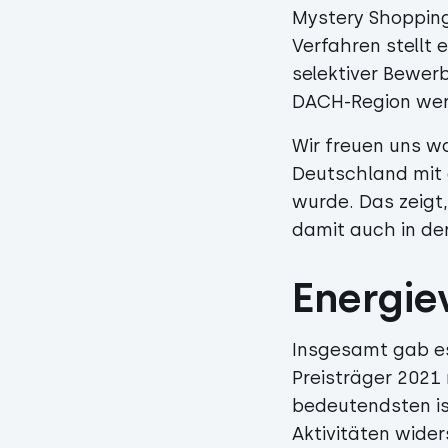
Mystery Shopping
Verfahren stellt
selektiver Bewer
DACH-Region werd
Wir freuen uns wa
Deutschland mit 
wurde. Das zeigt
damit auch in de
Energie
Insgesamt gab es
Preisträger 202
bedeutendsten is
Aktivitäten wider