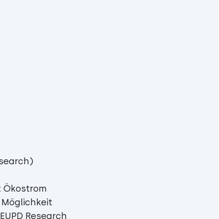
search)
t Ökostrom
 Möglichkeit
. EUPD Research