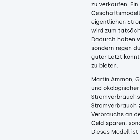
zu verkaufen. Ein
Geschäftsmodell 
eigentlichen Str
wird zum tatsäch
Dadurch haben wi
sondern regen du
guter Letzt konn
zu bieten.
Martin Ammon, Ge
und ökologischer
Stromverbrauchsa
Stromverbrauch z
Verbrauchs an d
Geld sparen, son
Dieses Modell ist