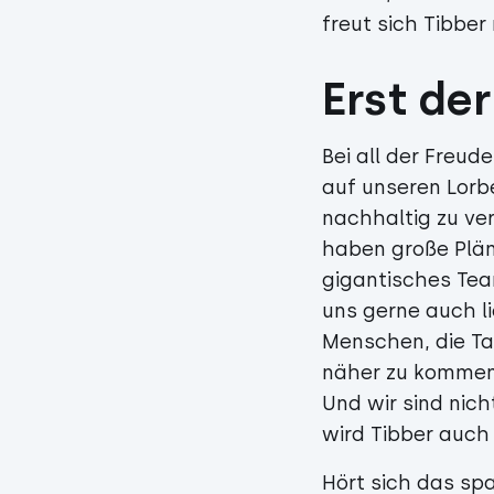
freut sich Tibbe
Erst de
Bei all der Freud
auf unseren Lorb
nachhaltig zu ve
haben große Plän
gigantisches Tea
uns gerne auch li
Menschen, die Ta
näher zu kommen: 
Und wir sind nic
wird Tibber auch 
Hört sich das s