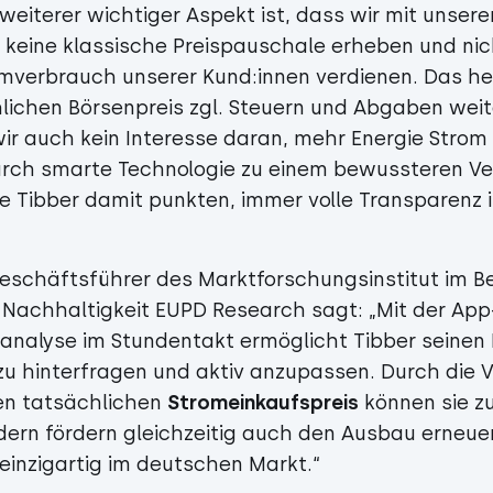
 weiterer wichtiger Aspekt ist, dass wir mit unser
keine klassische Preispauschale erheben und ni
omverbrauch unserer Kund:innen verdienen. Das he
lichen Börsenpreis zgl. Steuern und Abgaben wei
r auch kein Interesse daran, mehr Energie Strom 
rch smarte Technologie zu einem bewussteren Ve
te Tibber damit punkten, immer volle Transparenz 
schäftsführer des Marktforschungsinstitut im Be
 Nachhaltigkeit EUPD Research sagt: „Mit der App
nalyse im Stundentakt ermöglicht Tibber seinen 
u hinterfragen und aktiv anzupassen. Durch die 
en tatsächlichen
Stromeinkaufspreis
können sie z
dern fördern gleichzeitig auch den Ausbau erneue
 einzigartig im deutschen Markt.“