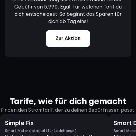
Gebühr von 5,99€. Egal, für welchen Tarif du
dich entscheidest. So beginnt das Sparen für
dich ab Tag eins!
Zur Aktion
Tarife, wie für dich gemacht
Finden den Stromtarif, der zu deinen Bedürfnissen passt.
Simple Fix
Smart 
Smart Meter optional (für Ladebonus)
Smart Meter