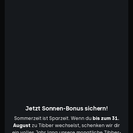
Jetzt Sonnen-Bonus sichern!
Sommerzeit ist Sparzeit. Wenn du
bis zum 31.
August
zu Tibber wechselst, schenken wir dir
ein volles Jahr lang unsere monatliche Tibber-