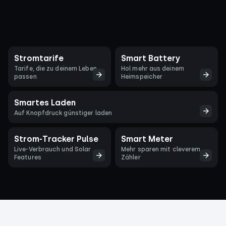
Stromtarife
Smart Battery
Tarife, die zu deinem Leben
Hol mehr aus deinem
passen
Heimspeicher
Smartes Laden
Auf Knopfdruck günstiger laden
Strom-Tracker Pulse
Smart Meter
Live-Verbrauch und Solar
Mehr sparen mit cleverem
Features
Zähler