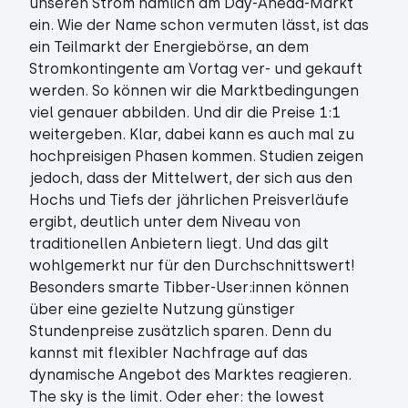
unseren Strom nämlich am Day-Ahead-Markt
ein. Wie der Name schon vermuten lässt, ist das
ein Teilmarkt der Energiebörse, an dem
Stromkontingente am Vortag ver- und gekauft
werden. So können wir die Marktbedingungen
viel genauer abbilden. Und dir die Preise 1:1
weitergeben. Klar, dabei kann es auch mal zu
hochpreisigen Phasen kommen. Studien zeigen
jedoch, dass der Mittelwert, der sich aus den
Hochs und Tiefs der jährlichen Preisverläufe
ergibt, deutlich unter dem Niveau von
traditionellen Anbietern liegt. Und das gilt
wohlgemerkt nur für den Durchschnittswert!
Besonders smarte Tibber-User:innen können
über eine gezielte Nutzung günstiger
Stundenpreise zusätzlich sparen. Denn du
kannst mit flexibler Nachfrage auf das
dynamische Angebot des Marktes reagieren.
The sky is the limit. Oder eher: the lowest