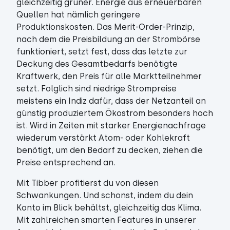
gleichzeitig grüner. Energie aus erneuerbaren
Quellen hat nämlich geringere
Produktionskosten. Das Merit-Order-Prinzip,
nach dem die Preisbildung an der Strombörse
funktioniert, setzt fest, dass das letzte zur
Deckung des Gesamtbedarfs benötigte
Kraftwerk, den Preis für alle Marktteilnehmer
setzt. Folglich sind niedrige Strompreise
meistens ein Indiz dafür, dass der Netzanteil an
günstig produziertem Ökostrom besonders hoch
ist. Wird in Zeiten mit starker Energienachfrage
wiederum verstärkt Atom- oder Kohlekraft
benötigt, um den Bedarf zu decken, ziehen die
Preise entsprechend an.
Mit Tibber profitierst du von diesen
Schwankungen. Und schonst, indem du dein
Konto im Blick behältst, gleichzeitig das Klima.
Mit zahlreichen smarten Features in unserer