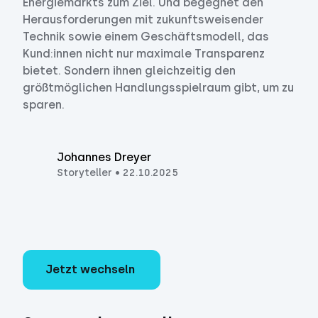
Energiemarkts zum Ziel. Und begegnet den
Herausforderungen mit zukunftsweisender
Technik sowie einem Geschäftsmodell, das
Kund:innen nicht nur maximale Transparenz
bietet. Sondern ihnen gleichzeitig den
größtmöglichen Handlungsspielraum gibt, um zu
sparen.
Johannes Dreyer
Storyteller
•
22.10.2025
Jetzt wechseln