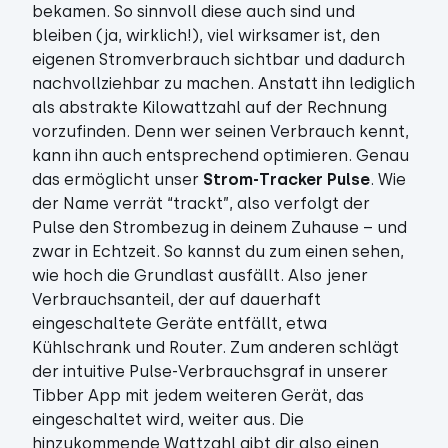
bekamen. So sinnvoll diese auch sind und
bleiben (ja, wirklich!), viel wirksamer ist, den
eigenen Stromverbrauch sichtbar und dadurch
nachvollziehbar zu machen. Anstatt ihn lediglich
als abstrakte Kilowattzahl auf der Rechnung
vorzufinden. Denn wer seinen Verbrauch kennt,
kann ihn auch entsprechend optimieren. Genau
das ermöglicht unser
Strom-Tracker Pulse
. Wie
der Name verrät “trackt”, also verfolgt der
Pulse den Strombezug in deinem Zuhause – und
zwar in Echtzeit. So kannst du zum einen sehen,
wie hoch die Grundlast ausfällt. Also jener
Verbrauchsanteil, der auf dauerhaft
eingeschaltete Geräte entfällt, etwa
Kühlschrank und Router. Zum anderen schlägt
der intuitive Pulse-Verbrauchsgraf in unserer
Tibber App mit jedem weiteren Gerät, das
eingeschaltet wird, weiter aus. Die
hinzukommende Wattzahl gibt dir also einen