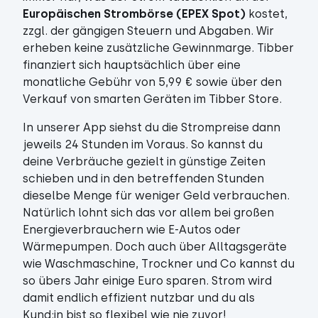
Europäischen Strombörse (EPEX Spot)
kostet,
zzgl. der gängigen Steuern und Abgaben. Wir
erheben keine zusätzliche Gewinnmarge. Tibber
finanziert sich hauptsächlich über eine
monatliche Gebühr von 5,99 € sowie über den
Verkauf von smarten Geräten im Tibber Store.
In unserer App siehst du die Strompreise dann
jeweils 24 Stunden im Voraus. So kannst du
deine Verbräuche gezielt in günstige Zeiten
schieben und in den betreffenden Stunden
dieselbe Menge für weniger Geld verbrauchen.
Natürlich lohnt sich das vor allem bei großen
Energieverbrauchern wie E-Autos oder
Wärmepumpen. Doch auch über Alltagsgeräte
wie Waschmaschine, Trockner und Co kannst du
so übers Jahr einige Euro sparen. Strom wird
damit endlich effizient nutzbar und du als
Kund:in bist so flexibel wie nie zuvor!