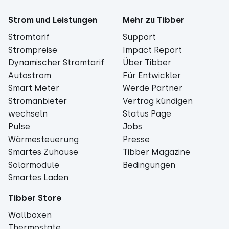
Strom und Leistungen
Mehr zu Tibber
Stromtarif
Support
Strompreise
Impact Report
Dynamischer Stromtarif
Über Tibber
Autostrom
Für Entwickler
Smart Meter
Werde Partner
Stromanbieter
Vertrag kündigen
wechseln
Status Page
Pulse
Jobs
Wärmesteuerung
Presse
Smartes Zuhause
Tibber Magazine
Solarmodule
Bedingungen
Smartes Laden
Tibber Store
Wallboxen
Thermostate