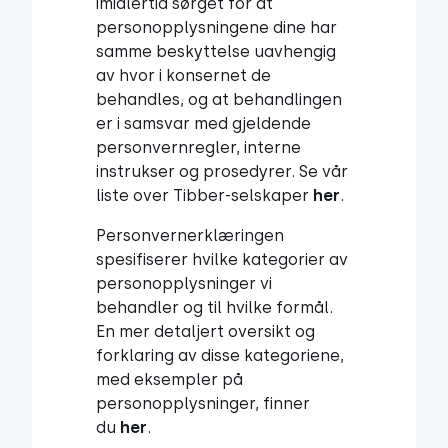
imidlertid sørget for at
personopplysningene dine har
samme beskyttelse uavhengig
av hvor i konsernet de
behandles, og at behandlingen
er i samsvar med gjeldende
personvernregler, interne
instrukser og prosedyrer. Se vår
liste over Tibber-selskaper
her
.
Personvernerklæringen
spesifiserer hvilke kategorier av
personopplysninger vi
behandler og til hvilke formål.
En mer detaljert oversikt og
forklaring av disse kategoriene,
med eksempler på
personopplysninger, finner
du
her
.