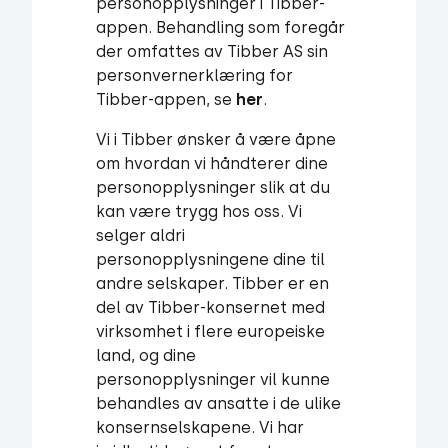
personopplysninger i Tibber-
appen. Behandling som foregår
der omfattes av Tibber AS sin
personvernerklæring for
Tibber-appen, se
her
.
Vi i Tibber ønsker å være åpne
om hvordan vi håndterer dine
personopplysninger slik at du
kan være trygg hos oss. Vi
selger aldri
personopplysningene dine til
andre selskaper. Tibber er en
del av Tibber-konsernet med
virksomhet i flere europeiske
land, og dine
personopplysninger vil kunne
behandles av ansatte i de ulike
konsernselskapene. Vi har