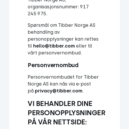
organisasjonsnummer: 917
245 975.
Spørsmål om Tibber Norge AS
behandling av
personopplysninger kan rettes
til
hello@tibber.com
eller til
vårt personvernombud.
Personvernombud
Personvernombudet for Tibber
Norge AS kan nås via e-post
på
privacy@tibber.com
.
VI BEHANDLER DINE 
PERSONOPPLYSNINGER 
PÅ VÅR NETTSIDE: