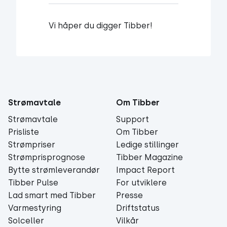
Vi håper du digger Tibber!
Strømavtale
Om Tibber
Strømavtale
Support
Prisliste
Om Tibber
Strømpriser
Ledige stillinger
Strømprisprognose
Tibber Magazine
Bytte strømleverandør
Impact Report
Tibber Pulse
For utviklere
Lad smart med Tibber
Presse
Varmestyring
Driftstatus
Solceller
Vilkår