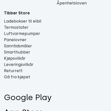
Åpenhetsloven
Tibber Store
Ladebokser til elbil
Termostater
Luftvarmepumper
Panelovner
Sanntidsmåler
Smarthubber
Kjøpsvilkår
Leveringsvilkår
Returrett
Gå fra kjøpet
Google Play