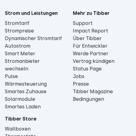
Strom und Leistungen
Mehr zu Tibber
Stromtarif
Support
Strompreise
Impact Report
Dynamischer Stromtarif
Über Tibber
Autostrom
Für Entwickler
Smart Meter
Werde Partner
Stromanbieter
Vertrag kündigen
wechseln
Status Page
Pulse
Jobs
Wärmesteuerung
Presse
Smartes Zuhause
Tibber Magazine
Solarmodule
Bedingungen
Smartes Laden
Tibber Store
Wallboxen