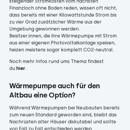
steigender Stromkosten vom nächsten
Finanzloch ohne Boden reden, wissen oft nicht,
dass bereits mit einer Kilowattstunde Strom bis
zu vier Grad zusätzlicher Wärme aus der
Umgebung gewonnen werden.
Besitzer:innen, die ihre Wärmepumpe mit Strom
aus einer eigenen Photovoltaikanlage speisen,
heizen meistens sogar komplett CO2-neutral.
Noch mehr Infos rund ums Thema findest
du
hier
.
Wärmepumpe auch für den 
Altbau eine Option? 
Während Wärmepumpen bei Neubauten bereits
zum neuen Standard geworden sind, bleibt das
Nachrüsten alter Häuser diskutabel und sollte
von Fall zu Fall entschieden werden.