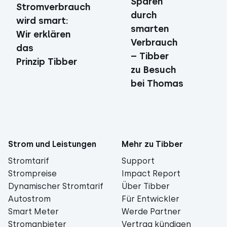
Sparen
Stromverbrauch
durch
wird smart:
smarten
Wir erklären
Verbrauch
das
– Tibber
Prinzip Tibber
zu Besuch
bei Thomas
Strom und Leistungen
Mehr zu Tibber
Stromtarif
Support
Strompreise
Impact Report
Dynamischer Stromtarif
Über Tibber
Autostrom
Für Entwickler
Smart Meter
Werde Partner
Stromanbieter
Vertrag kündigen