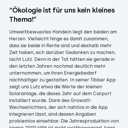
“Ökologie ist für uns kein kleines 
Thema!”
Umweltbewusstes Handeln liegt den beiden am
Herzen. Vielleicht hinge es damit zusammen,
dass sie beide in Rente sind und deshalb mehr
Zeit haben, sich darüber Gedanken zu machen,
lacht Lutz. Denn in der Tat hätten sie gerade in
den letzten Jahren nochmal deutlich mehr
unternommen, um ihren Energiebedarf
nachhaltiger zu gestalten. In seiner Tibber App
zeigt uns Lutz etwa die Werte der kleinen
Solaranlage, die dieses Jahr auf dem Carport
installiert wurde. Dank des Growatt-
Wechselrichters, der sich nahtlos in die App
integrieren lässt, sind dessen Angaben
problemlos einsehbar. Die Jahresproduktion von
knapp 2000 kWh ist nicht weltbewegend, kann