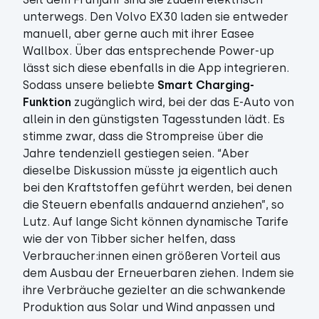
unterwegs. Den Volvo EX30 laden sie entweder
manuell, aber gerne auch mit ihrer Easee
Wallbox. Über das entsprechende Power-up
lässt sich diese ebenfalls in die App integrieren.
Sodass unsere beliebte
Smart Charging-
Funktion
zugänglich wird, bei der das E-Auto von
allein in den günstigsten Tagesstunden lädt. Es
stimme zwar, dass die Strompreise über die
Jahre tendenziell gestiegen seien. “Aber
dieselbe Diskussion müsste ja eigentlich auch
bei den Kraftstoffen geführt werden, bei denen
die Steuern ebenfalls andauernd anziehen”, so
Lutz. Auf lange Sicht können dynamische Tarife
wie der von Tibber sicher helfen, dass
Verbraucher:innen einen größeren Vorteil aus
dem Ausbau der Erneuerbaren ziehen. Indem sie
ihre Verbräuche gezielter an die schwankende
Produktion aus Solar und Wind anpassen und