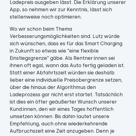
Ladepreis ausgeben lässt. Die Erklärung unserer
App, so nehmen wir zur Kenntnis, lässt sich
stellenweise noch optimieren.
Wo wir schon beim Thema
Verbesserungsmöglichkeiten sind. Lutz würde
sich wünschen, dass es für das Smart Charging
in Zukunft so etwas wie “eine flexible
Einstiegsgrenze” gäbe. Als Rentner:innen sei
ihnen oft egal, wann das Auto fertig geladen ist.
Statt einer Abfahrtszeit würden sie deshalb
lieber eine individuelle Preisobergrenze setzen,
über die hinaus der Algorithmus den
Ladeprozess gar nicht erst startet. Tatsächlich
ist dies ein öfter geäußerter Wunsch unserer
Kund:innen, den wir eines Tages hoffentlich
umsetzen können. Bis dahin lautet unsere
Empfehlung, auch ohne wiederkehrende
Aufbruchszeit eine Zeit anzugeben. Denn je