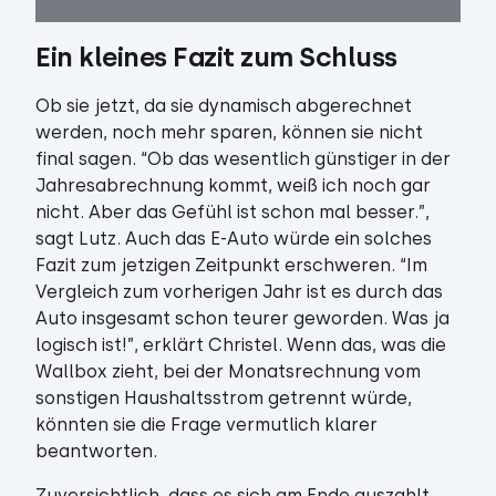
Ein kleines Fazit zum Schluss
Ob sie jetzt, da sie dynamisch abgerechnet
werden, noch mehr sparen, können sie nicht
final sagen. “Ob das wesentlich günstiger in der
Jahresabrechnung kommt, weiß ich noch gar
nicht. Aber das Gefühl ist schon mal besser.”,
sagt Lutz. Auch das E-Auto würde ein solches
Fazit zum jetzigen Zeitpunkt erschweren. “Im
Vergleich zum vorherigen Jahr ist es durch das
Auto insgesamt schon teurer geworden. Was ja
logisch ist!”, erklärt Christel. Wenn das, was die
Wallbox zieht, bei der Monatsrechnung vom
sonstigen Haushaltsstrom getrennt würde,
könnten sie die Frage vermutlich klarer
beantworten.
Zuversichtlich, dass es sich am Ende auszahlt,