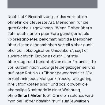
Nach Lutz’ Einschätzung sei das vermutlich
ohnehin die cleverste Art, Menschen für die
gute Sache zu gewinnen. “Wenn Tibber über’s
Jahr auch nur ein paar Euro günstiger ist als
Fixpreisanbieter, bekommt man die Menschen
über diesen ökonomischen Vorteil sicher auch
eher zum ökologischen Umdenken.”, sagt er
zuversichtlich. Davon ist auch Christel
überzeugt und berichtet von einer Freundin, die
vor Kurzem nach Ludwigsfelde gezogen sei und
auf ihren Rat hin zu Tibber gewechselt ist. “Sie
erzählt mir jedes Mal ganz freudig, wie gering
ihre Stromkosten sind.” Und das, obwohl die
ehemalige Nachbarin in einer Wohnung
ohne
Smart Meter
lebt. Ohne ein solches wird
man bei Tibber nämlich “nur” zum jeweiligen