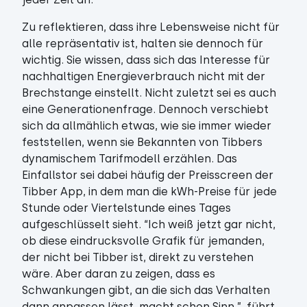
Zu reflektieren, dass ihre Lebensweise nicht für
alle repräsentativ ist, halten sie dennoch für
wichtig. Sie wissen, dass sich das Interesse für
nachhaltigen Energieverbrauch nicht mit der
Brechstange einstellt. Nicht zuletzt sei es auch
eine Generationenfrage. Dennoch verschiebt
sich da allmählich etwas, wie sie immer wieder
feststellen, wenn sie Bekannten von Tibbers
dynamischem Tarifmodell erzählen. Das
Einfallstor sei dabei häufig der Preisscreen der
Tibber App, in dem man die kWh-Preise für jede
Stunde oder Viertelstunde eines Tages
aufgeschlüsselt sieht. “Ich weiß jetzt gar nicht,
ob diese eindrucksvolle Grafik für jemanden,
der nicht bei Tibber ist, direkt zu verstehen
wäre. Aber daran zu zeigen, dass es
Schwankungen gibt, an die sich das Verhalten
dann anpassen lässt, macht schon Sinn.”, führt